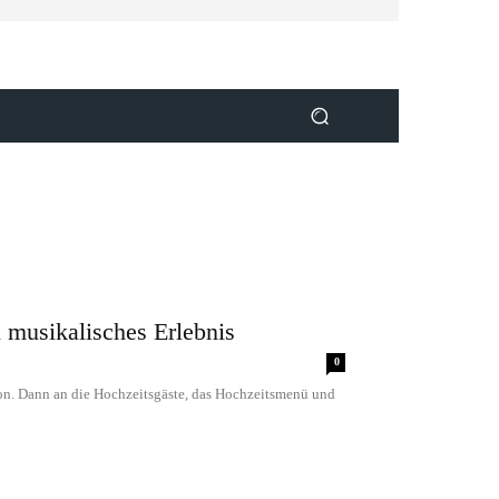
 musikalisches Erlebnis
0
ion. Dann an die Hochzeitsgäste, das Hochzeitsmenü und