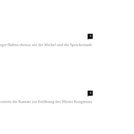
0
ger Hafens ebenso wie der Michel und die Speicherstadt.
0
nierte die Kantate zur Eröffnung des Wiener Kongresses