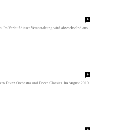
0
n. Im Verlauf dieser Veranstaltung wird abwechselnd aus
0
tern Divan Orchestra und Decca Classics. Im August 2010
0