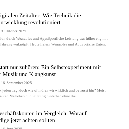
igitalen Zeitalter: Wie Technik die
ntwicklung revolutioniert
9. Oktober 2025
ion durch Wearables und AppsSportliche Leistung war früher eng mit
rfahrung verknüpft. Heute liefern Wearables und Apps präzise Daten,
tatt nur zuhören: Ein Selbstexperiment mit
er Musik und Klangkunst
16. September 2025
 jeden Tag, doch wie oft hören wir wirklich und bewusst hin? Meist
rauten Melodien nur beiläufig hinterher, ohne die...
eschäftskonten im Vergleich: Worauf
dige jetzt achten sollten
16. Juni 2025