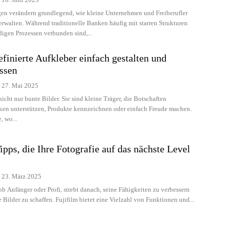
en verändern grundlegend, wie kleine Unternehmen und Freiberufler
erwalten. Während traditionelle Banken häufig mit starren Strukturen
igen Prozessen verbunden sind,...
finierte Aufkleber einfach gestalten und
ssen
27. Mai 2025
icht nur bunte Bilder. Sie sind kleine Träger, die Botschaften
ken unterstützen, Produkte kennzeichnen oder einfach Freude machen.
, wo...
ipps, die Ihre Fotografie auf das nächste Level
23. März 2025
ob Anfänger oder Profi, strebt danach, seine Fähigkeiten zu verbessern
 Bilder zu schaffen. Fujifilm bietet eine Vielzahl von Funktionen und...