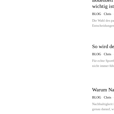
Bodenbett
wichtig ist
BLOG
Chris
-
Die Wahl des pa
Entscheidungen, 
So wird de
BLOG
Chris
-
Für echte Sport
nicht immer führ
Warum Nac
BLOG
Chris
-
Nachhaltigkeit 
genau darauf, w