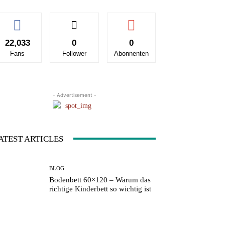
22,033
0
0
Fans
Follower
Abonnenten
- Advertisement -
ATEST ARTICLES
BLOG
Bodenbett 60×120 – Warum das
richtige Kinderbett so wichtig ist