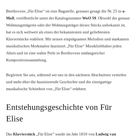
Beethovens „Für Elise“ ist eine Bagatelle, genauer gesagt die Nr. 25 in
a-
Moll
, veröffentlicht unter der Katalognummer
WoO 59
. Obwohl die genaue
Widmungsträgerin oder der Widmungsträger dieses Stücks unbekannt ist,
hat es sich weltweit als eines der bekanntesten und geliebtesten
Klavierstücke etabliert. Mit seinen einprägsamen Melodien und markanten
musikalischen Merkmalen fasziniert „Für Elise“ Musikliebhaber jeden
Alters und ist eine wahre Perle in Beethovens umfangreicher
Kompositionssammlung.
Begleiten Sie uns, während wir uns in den nächsten Abschnitten vertiefen
und mehr über die faszinierende Geschichte und die einzigartige
musikalische Schönheit von „Für Elise“ erfahren.
Entstehungsgeschichte von Für
Elise
Das
Klavierstück
„Für Elise“ wurde im Jahr 1810 von
Ludwig van