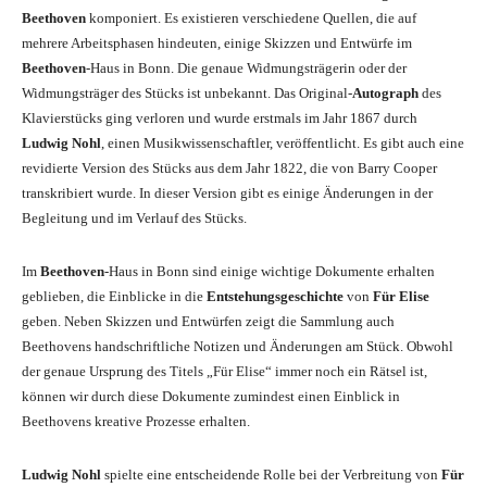
Beethoven
komponiert. Es existieren verschiedene Quellen, die auf
mehrere Arbeitsphasen hindeuten, einige Skizzen und Entwürfe im
Beethoven
-Haus in Bonn. Die genaue Widmungsträgerin oder der
Widmungsträger des Stücks ist unbekannt. Das Original-
Autograph
des
Klavierstücks ging verloren und wurde erstmals im Jahr 1867 durch
Ludwig Nohl
, einen Musikwissenschaftler, veröffentlicht. Es gibt auch eine
revidierte Version des Stücks aus dem Jahr 1822, die von Barry Cooper
transkribiert wurde. In dieser Version gibt es einige Änderungen in der
Begleitung und im Verlauf des Stücks.
Im
Beethoven
-Haus in Bonn sind einige wichtige Dokumente erhalten
geblieben, die Einblicke in die
Entstehungsgeschichte
von
Für Elise
geben. Neben Skizzen und Entwürfen zeigt die Sammlung auch
Beethovens handschriftliche Notizen und Änderungen am Stück. Obwohl
der genaue Ursprung des Titels „Für Elise“ immer noch ein Rätsel ist,
können wir durch diese Dokumente zumindest einen Einblick in
Beethovens kreative Prozesse erhalten.
Ludwig Nohl
spielte eine entscheidende Rolle bei der Verbreitung von
Für