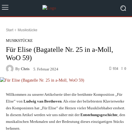
Start
Musikstücke
MUSIKSTÜCKE
Für Elise (Bagatelle Nr. 25 in a-Moll,
WoO 59)
By
Chris
934
0
5. Februar 2024
Willkommen zu unserer Artikelserie über die berühmte Komposition „Für
Elise“ von
Ludwig van Beethoven
. Als eine der beliebtesten Klavierwerke
des Komponisten hat „Für Elise“ die Herzen vieler Musikliebhaber erobert.
In diesem Artikel werden wir uns näher mit der
Entstehungsgeschichte
, den
musikalischen Merkmalen und der Bedeutung dieses einzigartigen Stücks
befassen.