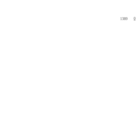
0
1389