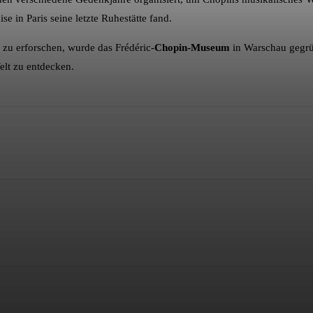
e in Paris seine letzte Ruhestätte fand.
zu erforschen, wurde das Frédéric-
Chopin-Museum
in Warschau gegrü
elt zu entdecken.
t
WhatsApp