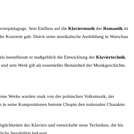
lavierpädagoge. Sein Einfluss auf die
Klaviermusik
der
Romantik
ist
iche Konzerte gab. Durch seine musikalische Ausbildung in Warschau
els beeinflusste er maßgeblich die Entwicklung der
Klaviertechnik
.
und sein Werk gilt als essentieller Bestandteil der Musikgeschichte.
Seine Werke wurden stark von der polnischen Volksmusik, der
nen in seine Kompositionen betonte Chopin den nationalen Charakter
Möglichkeiten des Klaviers und entwickelte neue Techniken, die bis
che Sensibilität bekannt.