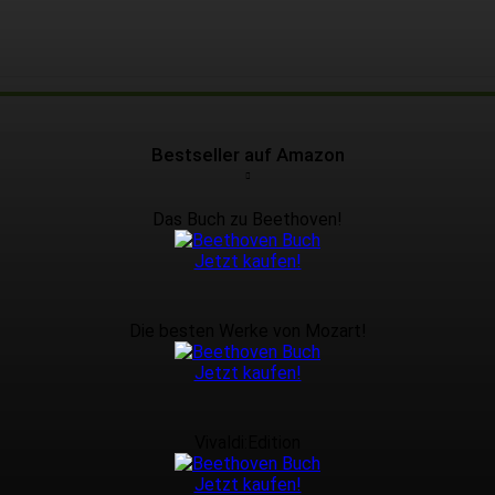
Bestseller auf Amazon
Das Buch zu Beethoven!
Jetzt kaufen!
Die besten Werke von Mozart!
Jetzt kaufen!
Vivaldi:Edition
Jetzt kaufen!