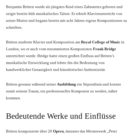
Benjamin Britten wurde als jüngstes Kind eines Zahnarztes geboren und
zeigte bereits früh musikalisches Talent. Er erhielt Klavierunterricht von
seiner Mutter und begann bereits mit acht Jahren eigene Kompositionen zu
schreiben.
Britten studierte Klavier und Komposition am
Royal College of Music
in
London, wo er auch vom renommierten Komponisten
Frank Bridge
unterrichtet wurde. Bridge hatte einen großen Einfluss auf Britten’s
musikalische Entwicklung und lehrte ihn die Bedeutung von
handwerklicher Genauigkeit und künstlerischer Authentizität.
Britten gewann während seiner
Ausbildung
ein Stipendium und konnte
somit seinem Traum, ein professioneller Komponist zu werden, näher
kommen.
Bedeutende Werke und Einflüsse
Britten komponierte über 20
Opern
, darunter das Meisterwerk „Peter