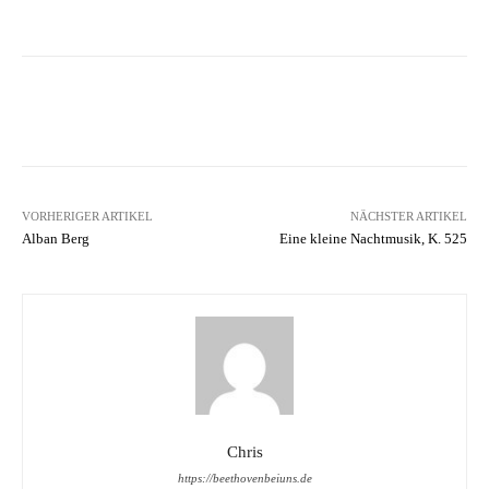
Facebook
Twitter
Pinterest
WhatsA
VORHERIGER ARTIKEL
NÄCHSTER ARTIKEL
Alban Berg
Eine kleine Nachtmusik, K. 525
Chris
https://beethovenbeiuns.de