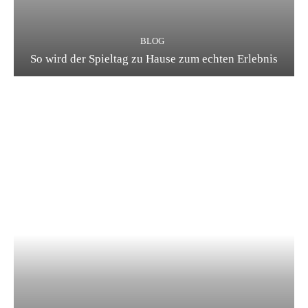
BLOG
So wird der Spieltag zu Hause zum echten Erlebnis