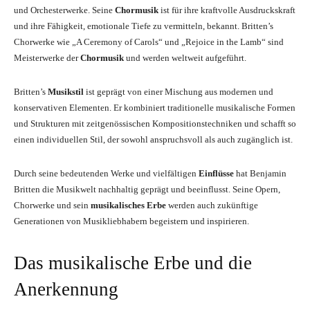
und Orchesterwerke. Seine
Chormusik
ist für ihre kraftvolle Ausdruckskraft
und ihre Fähigkeit, emotionale Tiefe zu vermitteln, bekannt. Britten’s
Chorwerke wie „A Ceremony of Carols“ und „Rejoice in the Lamb“ sind
Meisterwerke der
Chormusik
und werden weltweit aufgeführt.
Britten’s
Musikstil
ist geprägt von einer Mischung aus modernen und
konservativen Elementen. Er kombiniert traditionelle musikalische Formen
und Strukturen mit zeitgenössischen Kompositionstechniken und schafft so
einen individuellen Stil, der sowohl anspruchsvoll als auch zugänglich ist.
Durch seine bedeutenden Werke und vielfältigen
Einflüsse
hat Benjamin
Britten die Musikwelt nachhaltig geprägt und beeinflusst. Seine Opern,
Chorwerke und sein
musikalisches Erbe
werden auch zukünftige
Generationen von Musikliebhabern begeistern und inspirieren.
Das musikalische Erbe und die
Anerkennung