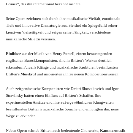
Grimes“, das ihn international bekannt machte.
Seine Opern zeichnen sich durch ihre musikalische Vielfalt, emotionale
Tiefe und innovative Dramaturgie aus. Sie sind ein Spiegelbild seiner
kreativen Vielseitigkeit und zeigen seine Fähigkeit, verschiedene
musikalische Stile zu vereinen.
Einflüsse
aus der Musik von Henry Purcell, einem herausragenden
englischen Barockkomponisten, sind in Britten’s Werken deutlich
erkennbar. Purcells Klänge und musikalische Strukturen beeinflussten
Britten’s
Musikstil
und inspirierten ihn zu neuen Kompositionsweisen.
Auch zeitgenössische Komponisten wie Dmitri Shostakovich und Igor
Stravinsky hatten einen Einfluss auf Britten’s Schaffen. Ihre
experimentellen Ansätze und ihre außergewöhnlichen Klangwelten
beeinflussten Britten’s musikalische Sprache und ermutigten ihn, neue
Wege zu erkunden.
Neben Opern schrieb Britten auch bedeutende Chorwerke,
Kammermusik