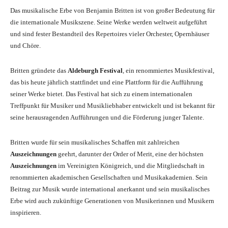
Das musikalische Erbe von Benjamin Britten ist von großer Bedeutung für
die internationale Musikszene. Seine Werke werden weltweit aufgeführt
und sind fester Bestandteil des Repertoires vieler Orchester, Opernhäuser
und Chöre.
Britten gründete das
Aldeburgh Festival
, ein renommiertes Musikfestival,
das bis heute jährlich stattfindet und eine Plattform für die Aufführung
seiner Werke bietet. Das Festival hat sich zu einem internationalen
Treffpunkt für Musiker und Musikliebhaber entwickelt und ist bekannt für
seine herausragenden Aufführungen und die Förderung junger Talente.
Britten wurde für sein musikalisches Schaffen mit zahlreichen
Auszeichnungen
geehrt, darunter der Order of Merit, eine der höchsten
Auszeichnungen
im Vereinigten Königreich, und die Mitgliedschaft in
renommierten akademischen Gesellschaften und Musikakademien. Sein
Beitrag zur Musik wurde international anerkannt und sein musikalisches
Erbe wird auch zukünftige Generationen von Musikerinnen und Musikern
inspirieren.