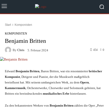
Start
Komponisten
KOMPONISTEN
Benjamin Britten
By
Chris
454
0
5. Februar 2024
Edward
Benjamin Britten
, Baron Britten, war ein renommierter
britischer
Komponist
, Dirigent und Pianist, der die Musikwelt maßgeblich
beeinflusst hat. Mit seinem umfangreichen Werk, zu dem
Opern
,
Kammermusik
, Orchesterwerke, Chorwerke und Solomusik gehören, hat
Britten ein beeindruckendes
musikalisches Erbe
hinterlassen.
Zu den bekanntesten Werken von
Benjamin Britten
zählen die Oper „Peter